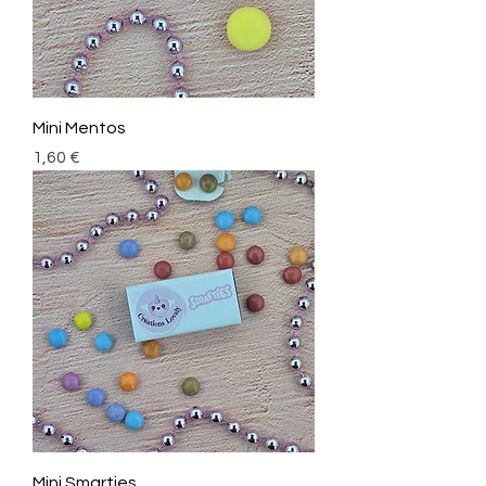
Mini Mentos
Prix
1,60 €
Mini Smarties