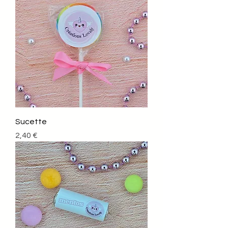
Sucette
Prix
2,40 €