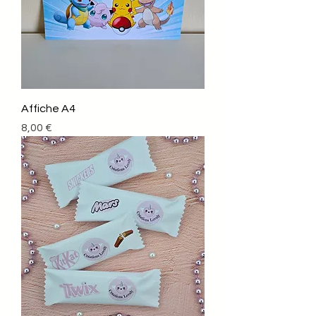
Affiche A4
Prix
8,00 €