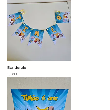
Banderole
Prix
5,00 €