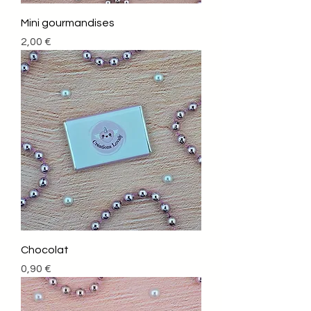
Mini gourmandises
Prix
2,00 €
Chocolat
Prix
0,90 €